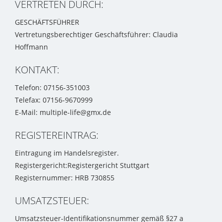
VERTRETEN DURCH:
GESCHÄFTSFÜHRER
Vertretungsberechtiger Geschäftsführer: Claudia
Hoffmann
KONTAKT:
Telefon: 07156-351003
Telefax: 07156-9670999
E-Mail: multiple-life@gmx.de
REGISTEREINTRAG:
Eintragung im Handelsregister.
Registergericht:Registergericht Stuttgart
Registernummer: HRB 730855
UMSATZSTEUER:
Umsatzsteuer-Identifikationsnummer gemäß §27 a